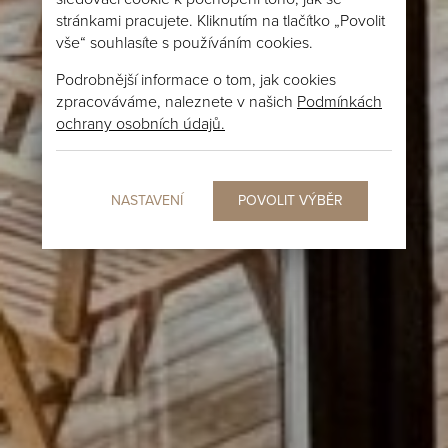
stránkami pracujete. Kliknutím na tlačítko „Povolit
vše“ souhlasíte s používáním cookies.
Podrobnější informace o tom, jak cookies
zpracováváme, naleznete v našich
Podmínkách
ochrany osobních údajů.
NASTAVENÍ