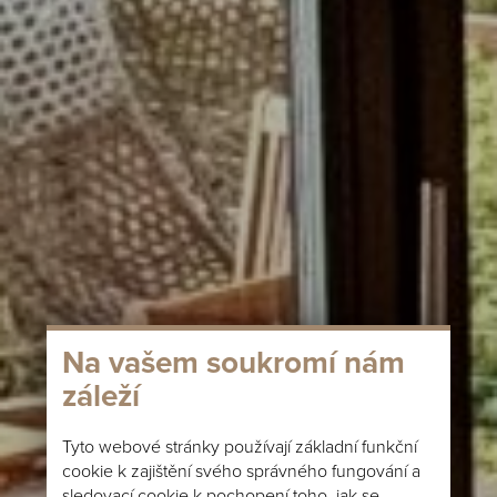
Na vašem soukromí nám
záleží
Tyto webové stránky používají základní funkční
cookie k zajištění svého správného fungování a
sledovací cookie k pochopení toho, jak se