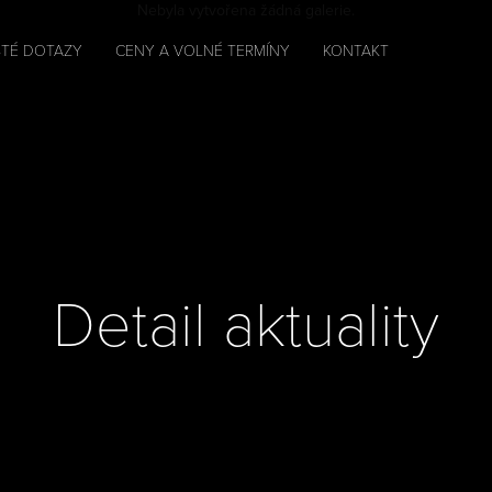
Nebyla vytvořena žádná galerie.
TÉ DOTAZY
CENY A VOLNÉ TERMÍNY
KONTAKT
Detail aktuality