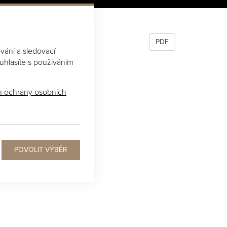
PDF
vání a sledovací
ouhlasíte s používáním
 ochrany osobních