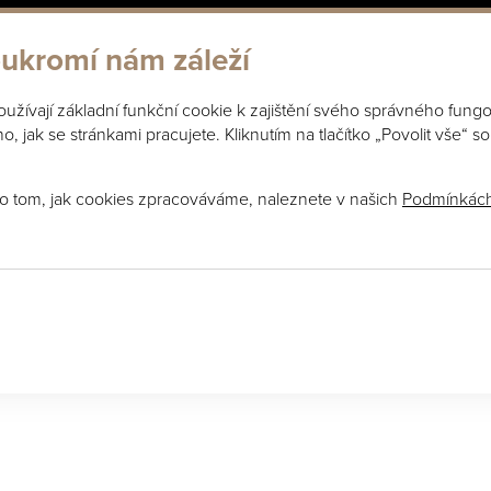
ukromí nám záleží
užívají základní funkční cookie k zajištění svého správného fungo
, jak se stránkami pracujete. Kliknutím na tlačítko „Povolit vše“ s
za srdce
 o tom, jak cookies zpracováváme, naleznete v našich
Podmínkách