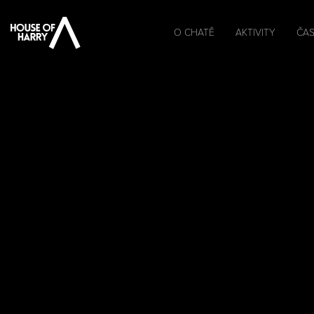
O CHATĚ
AKTIVITY
ČAS